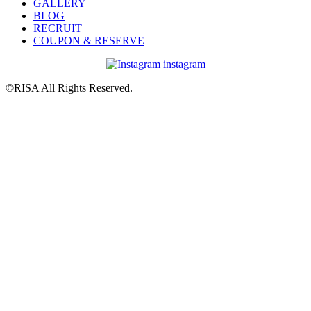
GALLERY
BLOG
RECRUIT
COUPON & RESERVE
instagram
©RISA All Rights Reserved.