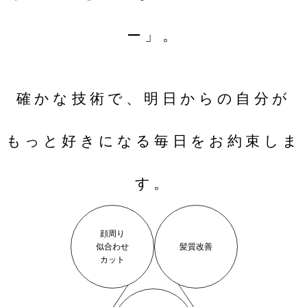
ー」。
確かな技術で、明日からの自分が
もっと好きになる毎日をお約束しま
す。
顔周り
似合わせ
髪質改善
カット