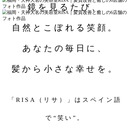
鏡を見るたび、
自然とこぼれる笑顔。
あなたの毎日に、
髪から小さな幸せを。
「RISA（リサ）」はスペイン語
で“笑い”。