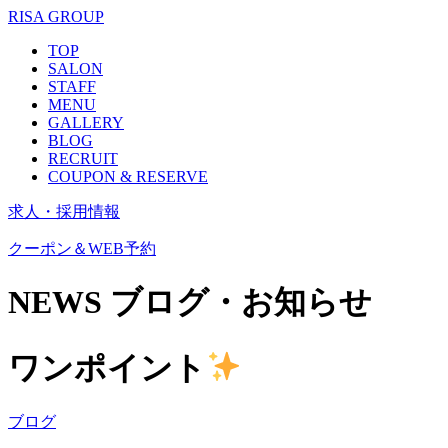
RISA GROUP
TOP
SALON
STAFF
MENU
GALLERY
BLOG
RECRUIT
COUPON & RESERVE
求人・採用情報
クーポン＆WEB予約
NEWS
ブログ・お知らせ
ワンポイント
ブログ