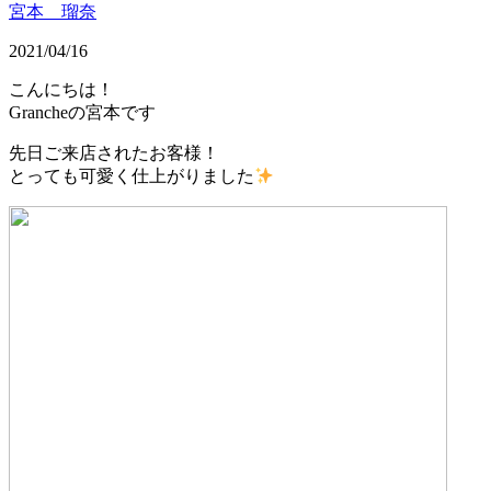
宮本 瑠奈
2021/04/16
こんにちは！
Grancheの宮本です
先日ご来店されたお客様！
とっても可愛く仕上がりました