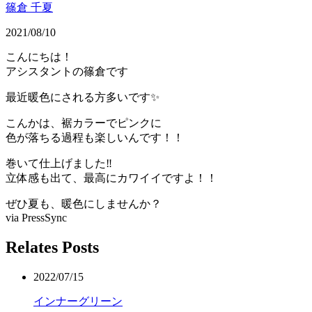
篠倉 千夏
2021/08/10
こんにちは！
アシスタントの篠倉です
最近暖色にされる方多いです✨
こんかは、裾カラーでピンクに
色が落ちる過程も楽しいんです！！
巻いて仕上げました‼️
立体感も出て、最高にカワイイですよ！！
ぜひ夏も、暖色にしませんか？
via PressSync
Relates Posts
2022/07/15
インナーグリーン