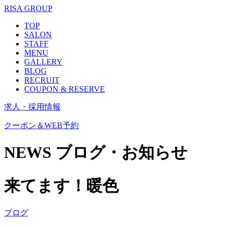
RISA GROUP
TOP
SALON
STAFF
MENU
GALLERY
BLOG
RECRUIT
COUPON & RESERVE
求人・採用情報
クーポン＆WEB予約
NEWS
ブログ・お知らせ
来てます！暖色
ブログ