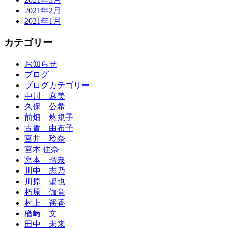
2021年2月
2021年1月
カテゴリー
お知らせ
ブログ
ブログカテゴリー
中川 麻美
久保 公希
前畑 悠規子
古賀 由布子
宮井 玲奈
宮本 佳奈
宮本 瑠奈
川中 志乃
川原 聖也
朽原 伽音
村上 遥香
楢﨑 文
田中 未来