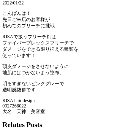
2022/01/22
こんばんは！
先日ご来店のお客様が
初めてのブリーチに挑戦
RISAで扱うブリーチ剤は
ファイバープレックスブリーチで
ダメージをできる限り抑える種類を
使っています！
頭皮ダメージをさせないように
地肌にはつかないよう塗布。
明るすぎないピンクグレーで
透明感抜群です！
RISA hair design
0927266022
大名 天神 美容室
Relates Posts