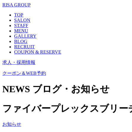
RISA GROUP
TOP
SALON
STAFF
MENU
GALLERY
BLOG
RECRUIT
COUPON & RESERVE
求人・採用情報
クーポン＆WEB予約
NEWS
ブログ・お知らせ
ファイバープレックスブリー
お知らせ