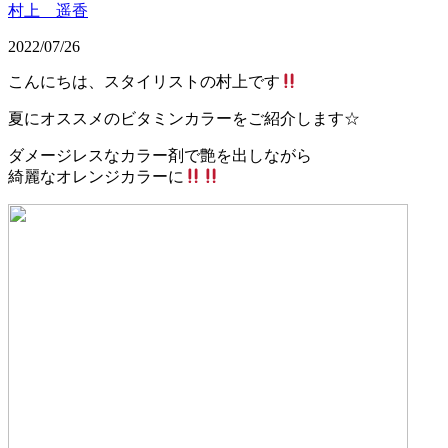
村上 遥香
2022/07/26
こんにちは、スタイリストの村上です
夏にオススメのビタミンカラーをご紹介します☆
ダメージレスなカラー剤で艶を出しながら
綺麗なオレンジカラーに