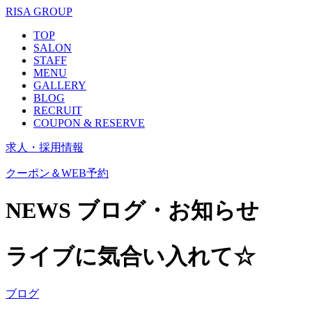
RISA GROUP
TOP
SALON
STAFF
MENU
GALLERY
BLOG
RECRUIT
COUPON & RESERVE
求人・採用情報
クーポン＆WEB予約
NEWS
ブログ・お知らせ
ライブに気合い入れて☆
ブログ