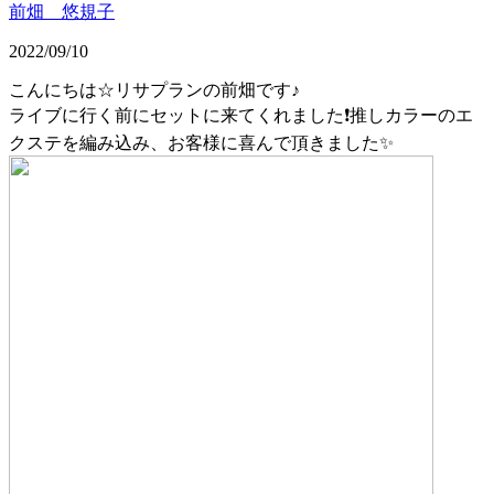
前畑 悠規子
2022/09/10
こんにちは☆リサプランの前畑です♪
ライブに行く前にセットに来てくれました❗️推しカラーのエ
クステを編み込み、お客様に喜んで頂きました✨