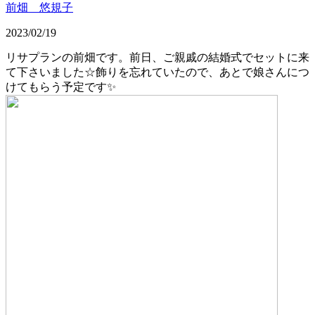
前畑 悠規子
2023/02/19
リサプランの前畑です。前日、ご親戚の結婚式でセットに来
て下さいました☆飾りを忘れていたので、あとで娘さんにつ
けてもらう予定です✨