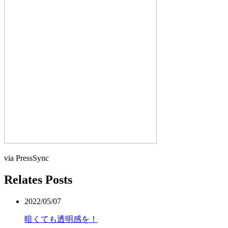
via PressSync
Relates Posts
2022/05/07
暗くても透明感を！