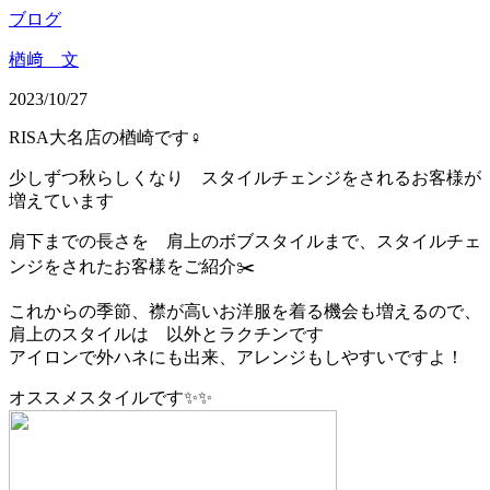
ブログ
楢﨑 文
2023/10/27
RISA大名店の楢崎です‍♀️
少しずつ秋らしくなり スタイルチェンジをされるお客様が
増えています
肩下までの長さを 肩上のボブスタイルまで、スタイルチェ
ンジをされたお客様をご紹介✂️
これからの季節、襟が高いお洋服を着る機会も増えるので、
肩上のスタイルは 以外とラクチンです
アイロンで外ハネにも出来、アレンジもしやすいですよ！
オススメスタイルです✨✨